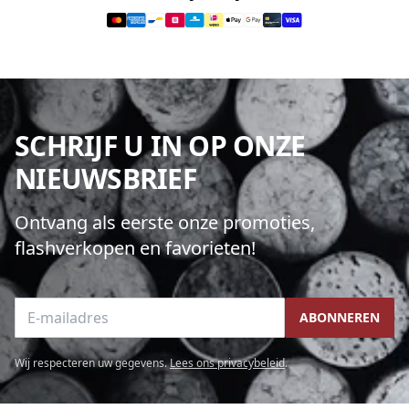
SCHRIJF U IN OP ONZE
NIEUWSBRIEF
Ontvang als eerste onze promoties,
flashverkopen en favorieten!
E-mailadres
ABONNEREN
Wij respecteren uw gegevens.
Lees ons privacybeleid
.