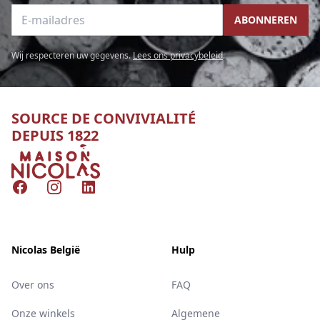
E-mailadres
ABONNEREN
Wij respecteren uw gegevens.
Lees ons privacybeleid
.
SOURCE DE CONVIVIALITÉ
DEPUIS 1822
Nicolas
Facebook
Instagram
LinkedIn
Nicolas België
Hulp
Over ons
FAQ
Onze winkels
Algemene