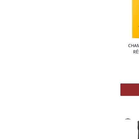
CHAM
RÉ
Vinothè