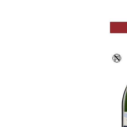
Vinothè