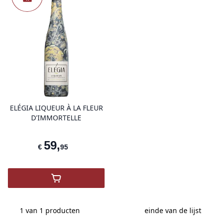
product variant items in cart, view 
ELÉGIA LIQUEUR À LA FLEUR
D'IMMORTELLE
59
,
€
95
,
ELÉGIA LIQUEUR À LA FLEUR D'IMMORT
1 van 1
producten
einde van de lijst