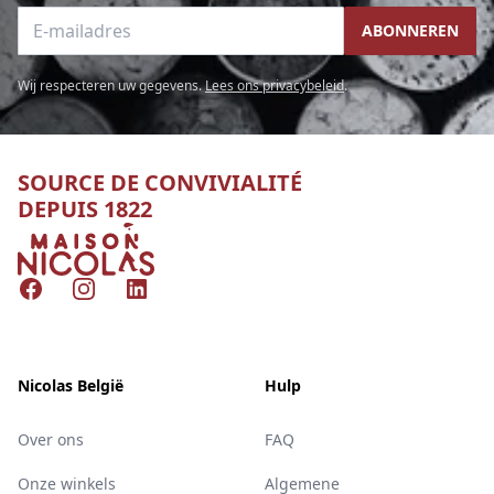
E-mailadres
ABONNEREN
Wij respecteren uw gegevens.
Lees ons privacybeleid
.
SOURCE DE CONVIVIALITÉ
DEPUIS 1822
Nicolas
Facebook
Instagram
LinkedIn
Nicolas België
Hulp
Over ons
FAQ
Onze winkels
Algemene