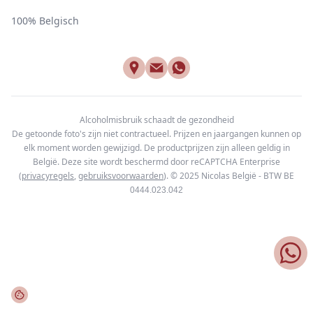
100% Belgisch
Alcoholmisbruik schaadt de gezondheid
De getoonde foto's zijn niet contractueel. Prijzen en jaargangen kunnen op
elk moment worden gewijzigd. De productprijzen zijn alleen geldig in
België. Deze site wordt beschermd door reCAPTCHA Enterprise
(
privacyregels
,
gebruiksvoorwaarden
). © 2025
Nicolas België - BTW BE
0444.023.042