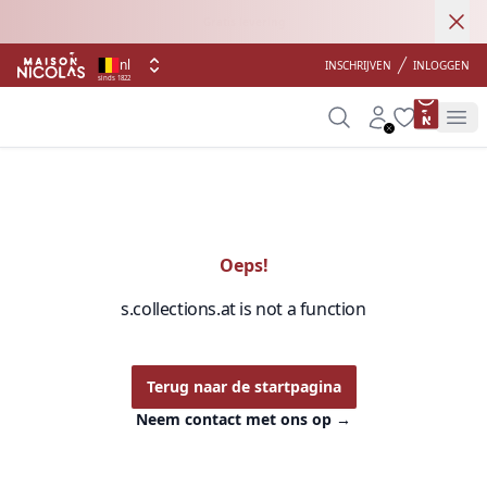
Ann
Gratis levering
nl
INSCHRIJVEN
INLOGGEN
sinds 1822
product 
Search
Account
Wishlist
Op
Oeps!
s.collections.at is not a function
Terug naar de startpagina
Neem contact met ons op
→