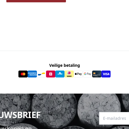
Veilige betaling
EUWSBRIEF
E-mailadres
hverkopen en