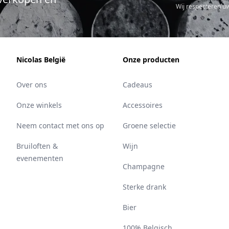
Wij respecteren u
Nicolas België
Onze producten
Over ons
Cadeaus
Onze winkels
Accessoires
Neem contact met ons op
Groene selectie
Bruiloften &
Wijn
evenementen
Champagne
Sterke drank
Bier
100% Belgisch