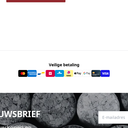
Veilige betaling
EUWSBRIEF
E-mailadres
hverkopen en