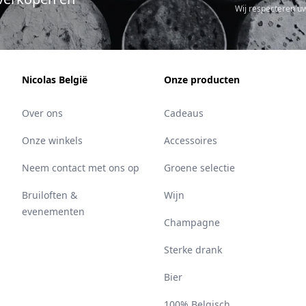
Wij respecteren u
Nicolas België
Onze producten
Over ons
Cadeaus
Onze winkels
Accessoires
Neem contact met ons op
Groene selectie
Bruiloften &
Wijn
evenementen
Champagne
Sterke drank
Bier
100% Belgisch