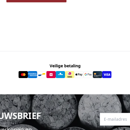
Veilige betaling
EUWSBRIEF
E-mailadres
hverkopen en