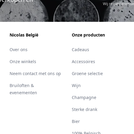
Wij respecteren u
Nicolas België
Onze producten
Over ons
Cadeaus
Onze winkels
Accessoires
Neem contact met ons op
Groene selectie
Bruiloften &
Wijn
evenementen
Champagne
Sterke drank
Bier
100% Belgisch