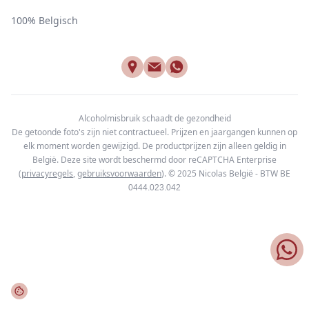
100% Belgisch
Alcoholmisbruik schaadt de gezondheid
De getoonde foto's zijn niet contractueel. Prijzen en jaargangen kunnen op
elk moment worden gewijzigd. De productprijzen zijn alleen geldig in
België. Deze site wordt beschermd door reCAPTCHA Enterprise
(
privacyregels
,
gebruiksvoorwaarden
). © 2025
Nicolas België - BTW BE
0444.023.042