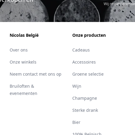
Wij respecteren u
Nicolas België
Onze producten
Over ons
Cadeaus
Onze winkels
Accessoires
Neem contact met ons op
Groene selectie
Bruiloften &
Wijn
evenementen
Champagne
Sterke drank
Bier
100% Belgisch