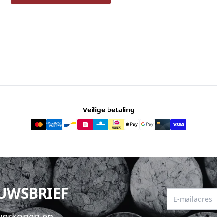
Veilige betaling
EUWSBRIEF
E-mailadres
hverkopen en