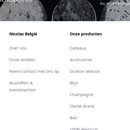
Wij respecteren u
Nicolas België
Onze producten
Over ons
Cadeaus
Onze winkels
Accessoires
Neem contact met ons op
Groene selectie
Bruiloften &
Wijn
evenementen
Champagne
Sterke drank
Bier
100% Belgisch