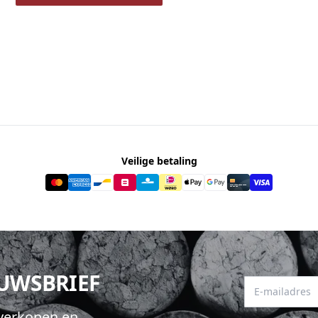
Veilige betaling
EUWSBRIEF
E-mailadres
hverkopen en