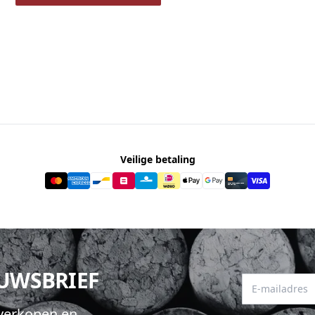
Veilige betaling
EUWSBRIEF
E-mailadres
hverkopen en