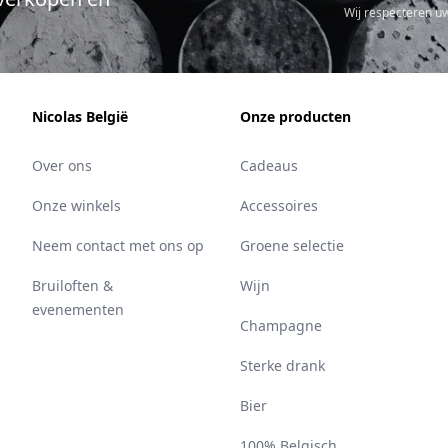
Wij respecteren u
Nicolas België
Onze producten
Over ons
Cadeaus
Onze winkels
Accessoires
Neem contact met ons op
Groene selectie
Bruiloften &
Wijn
evenementen
Champagne
Sterke drank
Bier
100% Belgisch