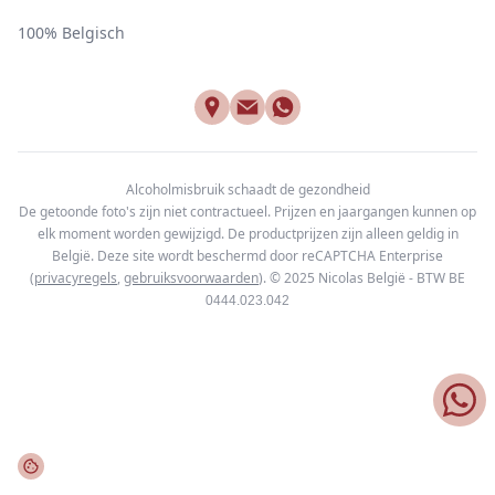
100% Belgisch
Alcoholmisbruik schaadt de gezondheid
De getoonde foto's zijn niet contractueel. Prijzen en jaargangen kunnen op
elk moment worden gewijzigd. De productprijzen zijn alleen geldig in
België. Deze site wordt beschermd door reCAPTCHA Enterprise
(
privacyregels
,
gebruiksvoorwaarden
). © 2025
Nicolas België - BTW BE
0444.023.042