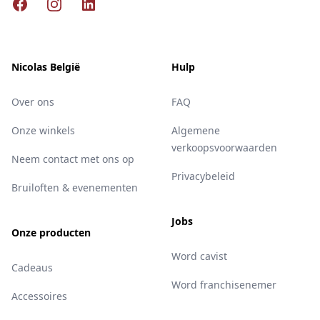
Facebook
Instagram
LinkedIn
Nicolas België
Hulp
Over ons
FAQ
Onze winkels
Algemene
verkoopsvoorwaarden
Neem contact met ons op
Privacybeleid
Bruiloften & evenementen
Jobs
Onze producten
Word cavist
Cadeaus
Word franchisenemer
Accessoires